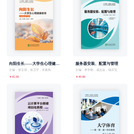
向阳生长——大学生心理健康教育
服务器安装、配置与管理
主编：张玉强，张卫宇，宋素凤
主编：李学勤，成志会，钱宗宝
￥45.00
￥49.80