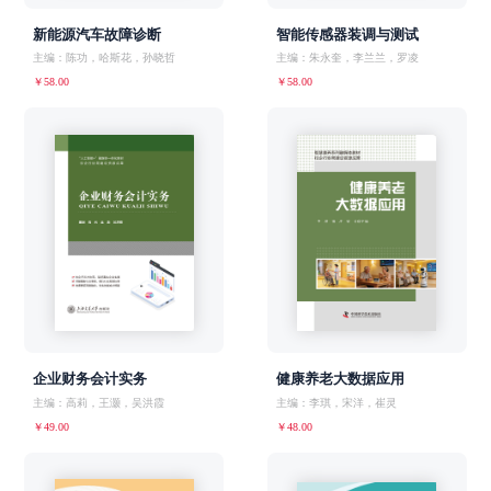
新能源汽车故障诊断
智能传感器装调与测试
主编：陈功，哈斯花，孙晓哲
主编：朱永奎，李兰兰，罗凌
￥58.00
￥58.00
企业财务会计实务
健康养老大数据应用
主编：高莉，王灏，吴洪霞
主编：李琪，宋洋，崔灵
￥49.00
￥48.00