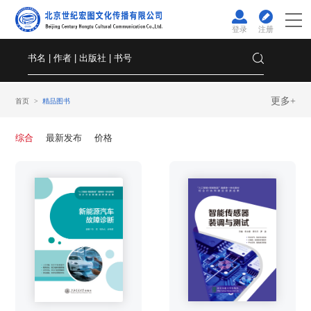
登录
注册
更多+
首页
精品图书
综合
最新发布
价格