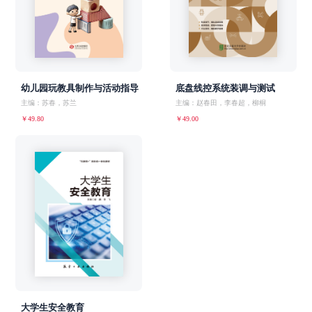
幼儿园玩教具制作与活动指导
底盘线控系统装调与测试
主编：苏春，苏兰
主编：赵春田，李春超，柳桐
￥49.80
￥49.00
大学生安全教育