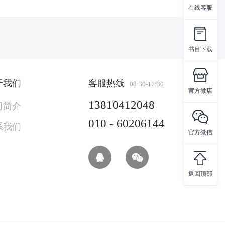
在线客服
书目下载
于我们
客服热线
08:30-17:30
官方微店
13810412048
司简介
010 - 60206144
系我们
官方微信
返回顶部