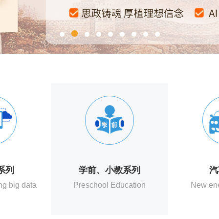
系列
学前、小教系列
汽
g big data
Preschool Education
New ene