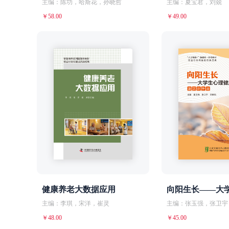
主编：陈功，哈斯花，孙晓哲
主编：夏宝君，刘兢
￥58.00
￥49.00
健康养老大数据应用
主编：李琪，宋洋，崔灵
主编：张玉强，张卫宇
￥48.00
￥45.00