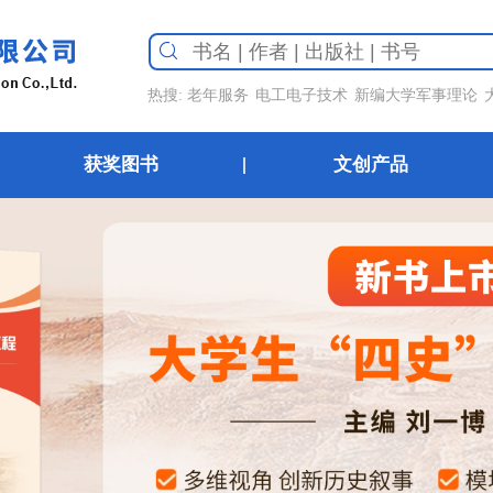
热搜:
老年服务
电工电子技术
新编大学军事理论
获奖图书
文创产品