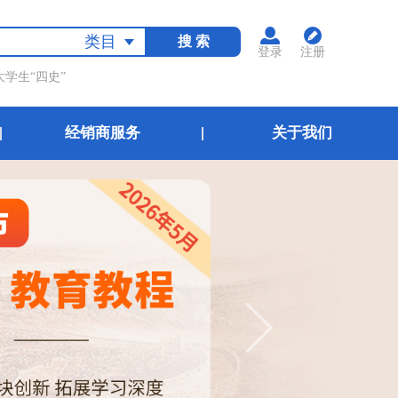
类目
搜 索
登录
注册
大学生“四史”
经销商服务
关于我们