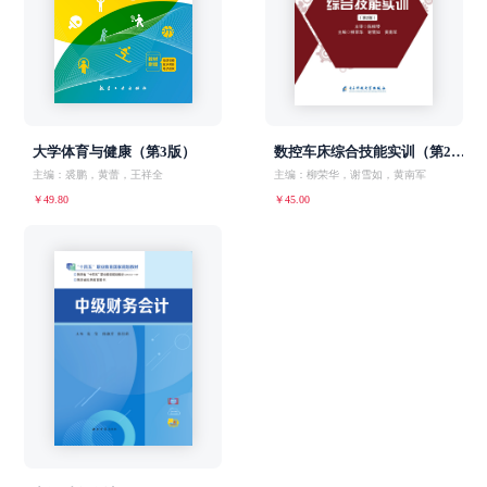
大学体育与健康（第3版）
数控车床综合技能实训（第2版）
主编：裘鹏，黄蕾，王祥全
主编：柳荣华，谢雪如，黄南军
￥49.80
￥45.00