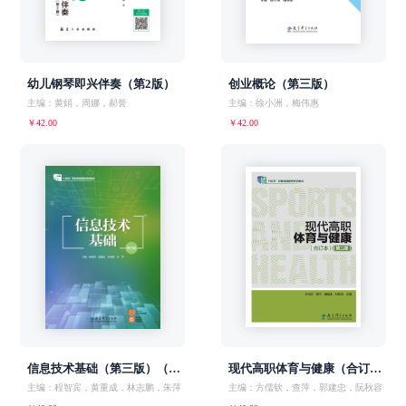
幼儿钢琴即兴伴奏（第2版）
创业概论（第三版）
主编：黄娟，周娜，郝誉
主编：徐小洲，梅伟惠
￥42.00
￥42.00
信息技术基础（第三版）（WPS）（ZJX）
现代高职体育与健康（合订本）（第二版）（ZJX）
主编：程智宾，黄重成，林志鹏，朱萍
主编：方儒钦，查萍，郭建忠，阮秋容