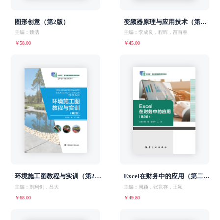
图形创意（第2版）
变频器原理与应用技术（第二版）
主编：魏洁
主编：李成良，程晖，苗百春
￥58.00
￥45.00
环境施工图教程与实训（第2版）
Excel在财务中的应用（第二版）
主编：刘利剑，吕大
主编：周颖，张竞存，王颖
￥68.00
￥49.80