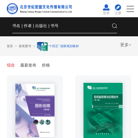
登录
注册
更多+
首页
获奖图书
“十四五” 国家规划教材
综合
最新发布
价格