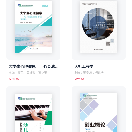
大学生心理健康——心灵成长自助手册（第三版）
人机工程学
主编：高兰，黄浦芳，谭华玉
主编：王安旭，冯犇湲
￥45.00
￥70.00