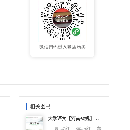
微信扫码进入微店购买
相关图书
大学语文【河南省规】【本科】
司罗红，侯巧红，董