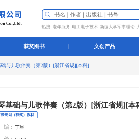
热搜:
老年服务
电工电子技术
新编大学军事理论
获奖图书
文创产品
础与儿歌伴奏（第2版）[浙江省规][本科]
琴基础与儿歌伴奏（第2版）[浙江省规][本
省级规划（获奖）教材
编 :
丁星