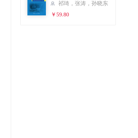
祁琦，张涛，孙晓东
￥59.80