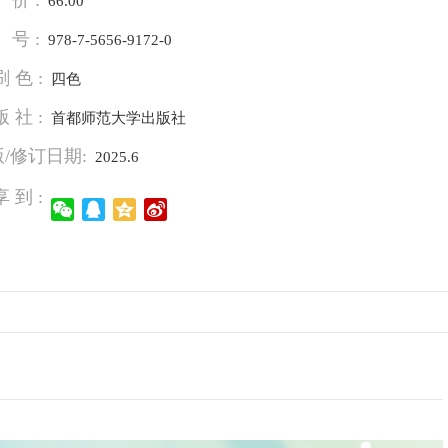
价 :
66.00
号 :
978-7-5656-9172-0
刷 色 :
四色
版 社 :
首都师范大学出版社
/修订日期:
2025.6
享 到 :