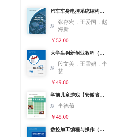
汽车车身电控系统结构与检修（第二版）【安徽省规】
张存宏，王爱国，赵
海新
￥52.00
大学生创新创业教程（第二版）【山西省规】
段文美，王雪娟，李
慧
￥49.80
学前儿童游戏【安徽省规】
李德菊
￥45.00
数控加工编程与操作（活页式）【安徽省规】