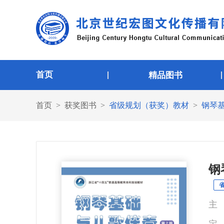
首页
精品图书
首页
获奖图书
省级规划（获奖）教材
钢琴基
钢
主 