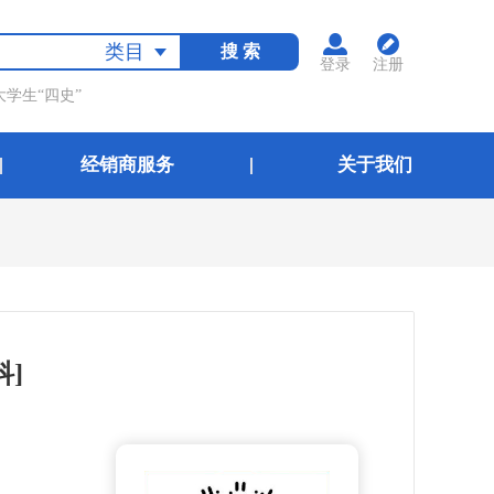
类目
搜 索
登录
注册
大学生“四史”
经销商服务
关于我们
科]